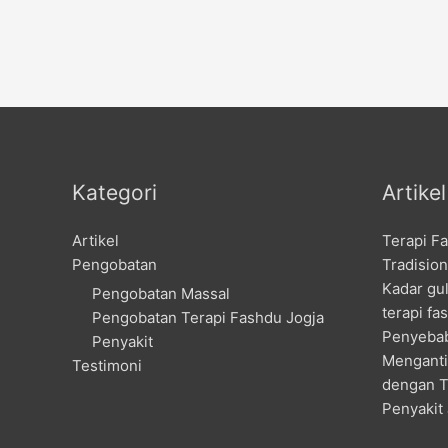
Kategori
Artike
Artikel
Terapi F
Pengobatan
Tradision
Kadar gu
Pengobatan Massal
terapi fa
Pengobatan Terapi Fashdu Jogja
Penyebab
Penyakit
Menganti
Testimoni
dengan T
Penyakit