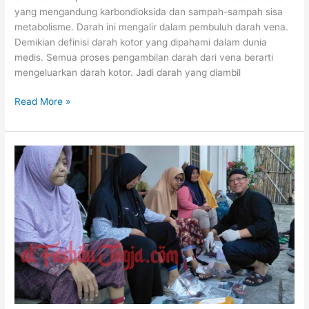
yang mengandung karbondioksida dan sampah-sampah sisa
metabolisme. Darah ini mengalir dalam pembuluh darah vena.
Demikian definisi darah kotor yang dipahami dalam dunia
medis. Semua proses pengambilan darah dari vena berarti
mengeluarkan darah kotor. Jadi darah yang diambil
Perbedaan
Read More »
Donor
Darah
dan
Fashdu