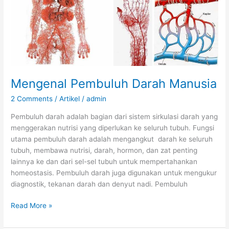
Mengenal Pembuluh Darah Manusia
2 Comments
/
Artikel
/
admin
Pembuluh darah adalah bagian dari sistem sirkulasi darah yang
menggerakan nutrisi yang diperlukan ke seluruh tubuh. Fungsi
utama pembuluh darah adalah mengangkut darah ke seluruh
tubuh, membawa nutrisi, darah, hormon, dan zat penting
lainnya ke dan dari sel-sel tubuh untuk mempertahankan
homeostasis. Pembuluh darah juga digunakan untuk mengukur
diagnostik, tekanan darah dan denyut nadi. Pembuluh
Mengenal
Read More »
Pembuluh
Darah