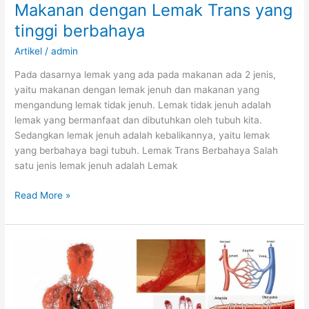
Makanan dengan Lemak Trans yang
tinggi berbahaya
Artikel
/
admin
Pada dasarnya lemak yang ada pada makanan ada 2 jenis,
yaitu makanan dengan lemak jenuh dan makanan yang
mengandung lemak tidak jenuh. Lemak tidak jenuh adalah
lemak yang bermanfaat dan dibutuhkan oleh tubuh kita.
Sedangkan lemak jenuh adalah kebalikannya, yaitu lemak
yang berbahaya bagi tubuh. Lemak Trans Berbahaya Salah
satu jenis lemak jenuh adalah Lemak
Makanan
Read More »
dengan
Lemak
Trans
yang
tinggi
berbahaya