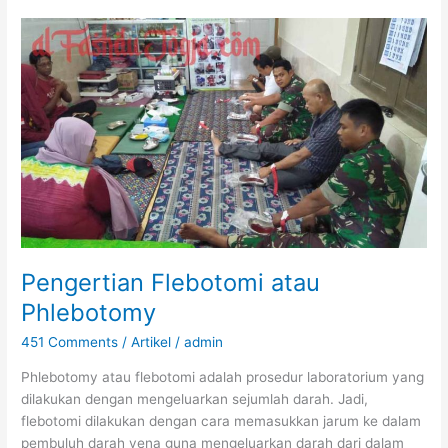
Manusia
Pengertian Flebotomi atau
Phlebotomy
451 Comments
/
Artikel
/
admin
Phlebotomy atau flebotomi adalah prosedur laboratorium yang
dilakukan dengan mengeluarkan sejumlah darah. Jadi,
flebotomi dilakukan dengan cara memasukkan jarum ke dalam
pembuluh darah vena guna mengeluarkan darah dari dalam