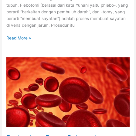
tubuh. Flebotomi (berasal dari kata Yunani yaitu phlebo-, yang
berarti “berkaitan dengan pembuluh darah”, dan -tomy, yang
berarti “membuat sayatan”) adalah proses membuat sayatan
di vena dengan jarum. Prosedur itu
Pengertian
Read More »
Flebotomi
atau
Phlebotomy