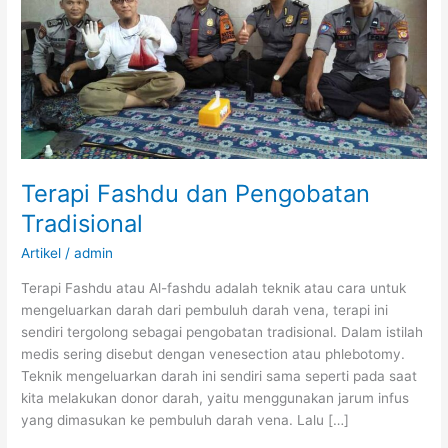
Terapi Fashdu dan Pengobatan
Tradisional
Artikel
/
admin
Terapi Fashdu atau Al-fashdu adalah teknik atau cara untuk
mengeluarkan darah dari pembuluh darah vena, terapi ini
sendiri tergolong sebagai pengobatan tradisional. Dalam istilah
medis sering disebut dengan venesection atau phlebotomy.
Teknik mengeluarkan darah ini sendiri sama seperti pada saat
kita melakukan donor darah, yaitu menggunakan jarum infus
yang dimasukan ke pembuluh darah vena. Lalu […]