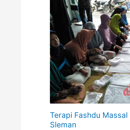
Terapi Fashdu Massal
Sleman