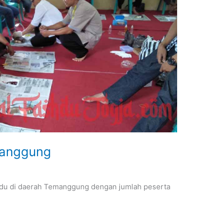
manggung
hdu di daerah Temanggung dengan jumlah peserta