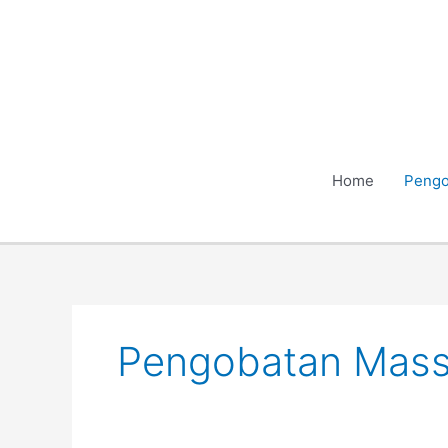
Skip
to
content
Home
Pengo
Pengobatan Mass