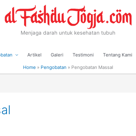
Menjaga darah untuk kesehatan tubuh
batan
Artikel
Galeri
Testimoni
Tentang Kami
Home
»
Pengobatan
»
Pengobatan Massal
al