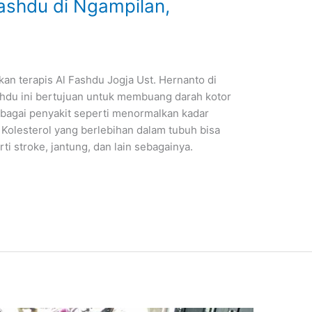
shdu di Ngampilan,
an terapis Al Fashdu Jogja Ust. Hernanto di
shdu ini bertujuan untuk membuang darah kotor
agai penyakit seperti menormalkan kadar
 Kolesterol yang berlebihan dalam tubuh bisa
i stroke, jantung, dan lain sebagainya.