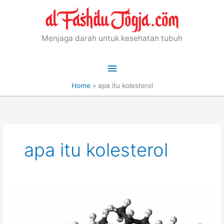
Skip
to
content
Menjaga darah untuk kesehatan tubuh
Main
Menu
Home
»
apa itu kolesterol
apa itu kolesterol