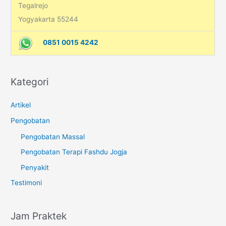
Tegalrejo
Yogyakarta 55244
0851 0015 4242
Kategori
Artikel
Pengobatan
Pengobatan Massal
Pengobatan Terapi Fashdu Jogja
Penyakit
Testimoni
Jam Praktek