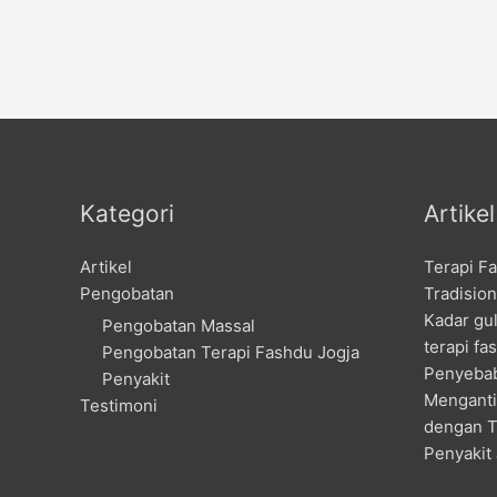
Kategori
Artike
Artikel
Terapi F
Pengobatan
Tradision
Kadar gu
Pengobatan Massal
terapi fa
Pengobatan Terapi Fashdu Jogja
Penyebab
Penyakit
Menganti
Testimoni
dengan T
Penyakit