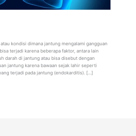
n atau kondisi dimana jantung mengalami gangguan
bisa terjadi karena beberapa faktor, antara lain
 darah di jantung atau bisa disebut dengan
uan jantung karena bawaan sejak lahir seperti
ang terjadi pada jantung (endokarditis). […]