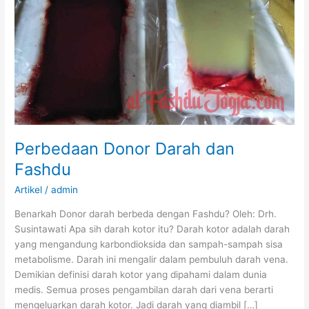
Perbedaan Donor Darah dan
Fashdu
Artikel
/
admin
Benarkah Donor darah berbeda dengan Fashdu? Oleh: Drh.
Susintawati Apa sih darah kotor itu? Darah kotor adalah darah
yang mengandung karbondioksida dan sampah-sampah sisa
metabolisme. Darah ini mengalir dalam pembuluh darah vena.
Demikian definisi darah kotor yang dipahami dalam dunia
medis. Semua proses pengambilan darah dari vena berarti
mengeluarkan darah kotor. Jadi darah yang diambil […]