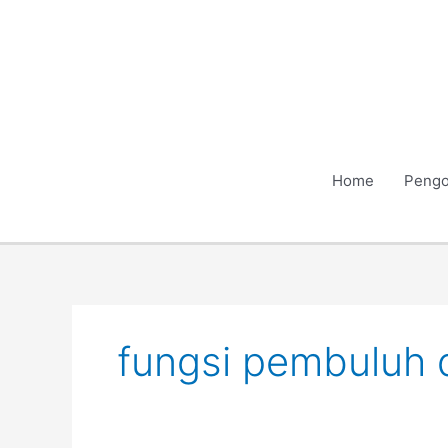
Skip
to
content
Home
Pengo
fungsi pembuluh 