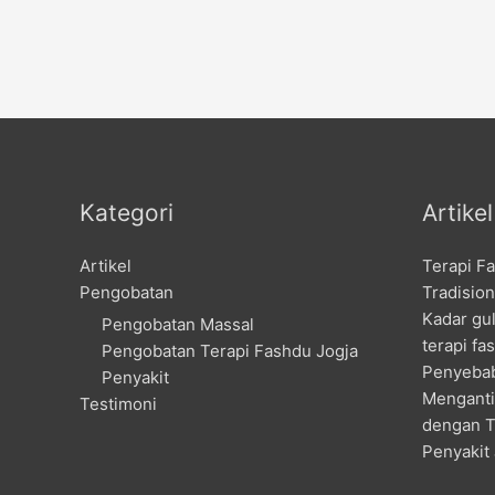
Kategori
Artike
Artikel
Terapi F
Pengobatan
Tradision
Kadar gu
Pengobatan Massal
terapi fa
Pengobatan Terapi Fashdu Jogja
Penyebab
Penyakit
Menganti
Testimoni
dengan T
Penyakit