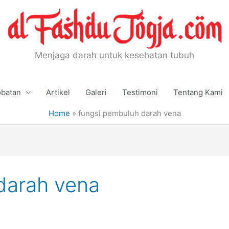
Menjaga darah untuk kesehatan tubuh
batan
Artikel
Galeri
Testimoni
Tentang Kami
Home
»
fungsi pembuluh darah vena
darah vena