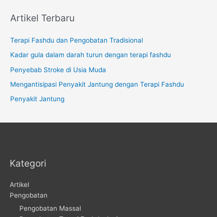
Artikel Terbaru
Terapi Fashdu dan Pengobatan Tradisional
Kadar gula dalam darah turun dengan terapi fashdu
Penyebab Stroke di Usia Muda
Mengantisipasi Penyakit Jantung dengan Terapi Fashdu
Penyakit Jantung
Kategori
Artikel
Pengobatan
Pengobatan Massal