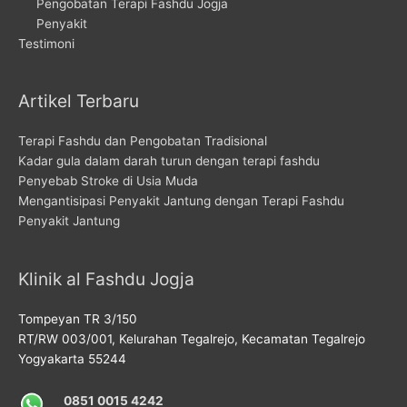
Pengobatan Terapi Fashdu Jogja
Penyakit
Testimoni
Artikel Terbaru
Terapi Fashdu dan Pengobatan Tradisional
Kadar gula dalam darah turun dengan terapi fashdu
Penyebab Stroke di Usia Muda
Mengantisipasi Penyakit Jantung dengan Terapi Fashdu
Penyakit Jantung
Klinik al Fashdu Jogja
Tompeyan TR 3/150
RT/RW 003/001, Kelurahan Tegalrejo, Kecamatan Tegalrejo
Yogyakarta 55244
0851 0015 4242