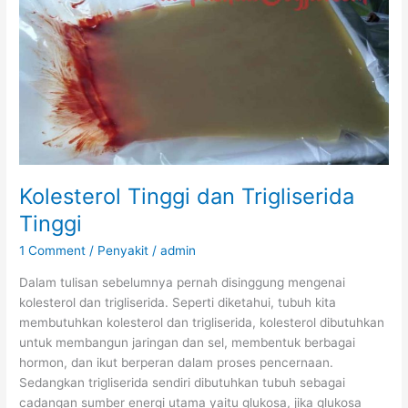
Kolesterol Tinggi dan Trigliserida
Tinggi
1 Comment
/
Penyakit
/
admin
Dalam tulisan sebelumnya pernah disinggung mengenai
kolesterol dan trigliserida. Seperti diketahui, tubuh kita
membutuhkan kolesterol dan trigliserida, kolesterol dibutuhkan
untuk membangun jaringan dan sel, membentuk berbagai
hormon, dan ikut berperan dalam proses pencernaan.
Sedangkan trigliserida sendiri dibutuhkan tubuh sebagai
cadangan sumber energi utama yaitu glukosa, jika glukosa