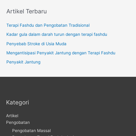
Artikel Terbaru
Terapi Fashdu dan Pengobatan Tradisional
Kadar gula dalam darah turun dengan terapi fashdu
Penyebab Stroke di Usia Muda
Mengantisipasi Penyakit Jantung dengan Terapi Fashdu
Penyakit Jantung
Kategori
Artikel
Pengobatan
Pengobatan Massal