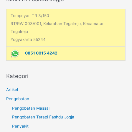
r
:
Tompeyan TR 3/150
RT/RW 003/001, Kelurahan Tegalrejo, Kecamatan
Tegalrejo
Yogyakarta 55244
0851 0015 4242
Kategori
Artikel
Pengobatan
Pengobatan Massal
Pengobatan Terapi Fashdu Jogja
Penyakit