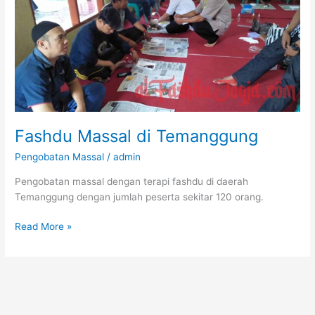
Fashdu Massal di Temanggung
Pengobatan Massal
/
admin
Pengobatan massal dengan terapi fashdu di daerah
Temanggung dengan jumlah peserta sekitar 120 orang.
Fashdu
Read More »
Massal
di
Temanggung