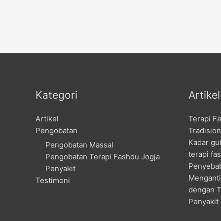
Kategori
Artike
Artikel
Terapi F
Pengobatan
Tradision
Kadar gu
Pengobatan Massal
terapi fa
Pengobatan Terapi Fashdu Jogja
Penyebab
Penyakit
Menganti
Testimoni
dengan T
Penyakit