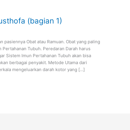
thofa (bagian 1)
n pasiennya Obat atau Ramuan. Obat yang paling
n Pertahanan Tubuh. Peredaran Darah harus
agar Sistem Imun Pertahanan Tubuh akan bisa
kan berbagai penyakit. Metode Utama dari
erkala mengeluarkan darah kotor yang […]