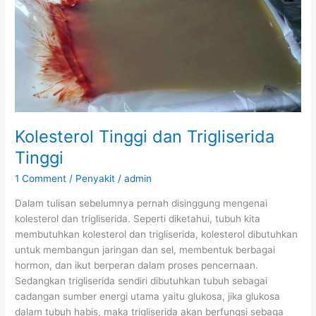
Kolesterol Tinggi dan Trigliserida
Tinggi
1 Comment
/
Penyakit
/
admin
Dalam tulisan sebelumnya pernah disinggung mengenai
kolesterol dan trigliserida. Seperti diketahui, tubuh kita
membutuhkan kolesterol dan trigliserida, kolesterol dibutuhkan
untuk membangun jaringan dan sel, membentuk berbagai
hormon, dan ikut berperan dalam proses pencernaan.
Sedangkan trigliserida sendiri dibutuhkan tubuh sebagai
cadangan sumber energi utama yaitu glukosa, jika glukosa
dalam tubuh habis, maka trigliserida akan berfungsi sebaga