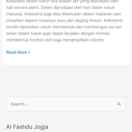
Kolesterol dalam tubuh kita adalah zat yang diproduksi oleh
hati secara alami. Selain diproduksi oleh hati dalam tubuh
manusia, kolesterol juga bisa ditemukan dalam makanan dan
minuman seperti misalnya susu dan daging hewan. Kolesterol
sendiri diperlukan untuk membentuk dan membangun sel-sel
sehat dalam tubuh agar dapat berjalan dengan normal,
membentuk hormon dan juga menghasilkan vitamin
Kolesterol
Read More »
S
e
a
r
Al Fashdu Jogja