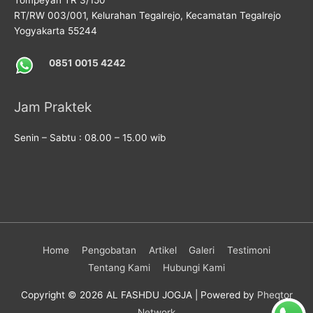
RT/RW 003/001, Kelurahan Tegalrejo, Kecamatan Tegalrejo
Yogyakarta 55244
0851 0015 4242
Jam Praktek
Senin – Sabtu : 08.00 – 15.00 wib
Home
Pengobatan
Artikel
Galeri
Testimoni
Tentang Kami
Hubungi Kami
Copyright © 2026
AL FASHDU JOGJA
| Powered by
Pheqtor
Network