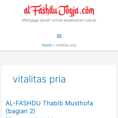
Skip
to
content
Menjaga darah untuk kesehatan tubuh
Main
Menu
Home
»
vitalitas pria
vitalitas pria
AL-FASHDU Thabib Musthofa
(bagian 2)