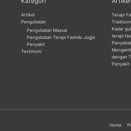
Kategori
Artike
Artikel
Terapi F
Pengobatan
Tradision
Kadar gu
Pengobatan Massal
terapi fa
Pengobatan Terapi Fashdu Jogja
Penyebab
Penyakit
Menganti
Testimoni
dengan T
Penyakit
Home
P