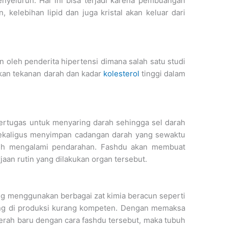
nyeluruh. Hal ini bisa terjadi karena pembuangan
, kelebihan lipid dan juga kristal akan keluar dari
n oleh penderita hipertensi dimana salah satu studi
an tekanan darah dan kadar
kolesterol
tinggi dalam
rtugas untuk menyaring darah sehingga sel darah
sekaligus menyimpan cadangan darah yang sewaktu
buh mengalami pendarahan. Fashdu akan membuat
rjaan rutin yang dilakukan organ tersebut.
ng menggunakan berbagai zat kimia beracun seperti
ang di produksi kurang kompeten. Dengan memaksa
rah baru dengan cara fashdu tersebut, maka tubuh