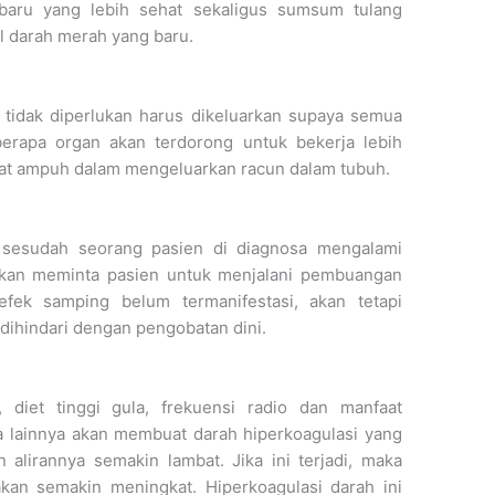
aru yang lebih sehat sekaligus sumsum tulang
 darah merah yang baru.
tidak diperlukan harus dikeluarkan supaya semua
berapa organ akan terdorong untuk bekerja lebih
ngat ampuh dalam mengeluarkan racun dalam tubuh.
 sesudah seorang pasien di diagnosa mengalami
 akan meminta pasien untuk menjalani pembuangan
fek samping belum termanifestasi, akan tetapi
 dihindari dengan pengobatan dini.
 diet tinggi gula, frekuensi radio dan manfaat
 lainnya akan membuat darah hiperkoagulasi yang
 alirannya semakin lambat. Jika ini terjadi, maka
kan semakin meningkat. Hiperkoagulasi darah ini