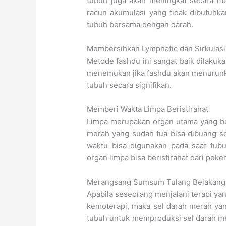
tubuh juga akan meningkat secara me
racun akumulasi yang tidak dibutuhkan
tubuh bersama dengan darah.
Membersihkan Lymphatic dan Sirkulasi
Metode fashdu ini sangat baik dilakuka
menemukan jika fashdu akan menurunk
tubuh secara signifikan.
Memberi Wakta Limpa Beristirahat
Limpa merupakan organ utama yang be
merah yang sudah tua bisa dibuang 
waktu bisa digunakan pada saat tu
organ limpa bisa beristirahat dari peke
Merangsang Sumsum Tulang Belakang
Apabila seseorang menjalani terapi ya
kemoterapi, maka sel darah merah y
tubuh untuk memproduksi sel darah me