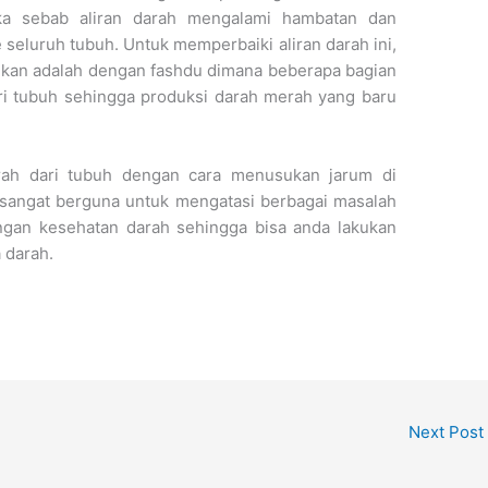
ka sebab aliran darah mengalami hambatan dan
e seluruh tubuh. Untuk memperbaiki aliran darah ini,
akukan adalah dengan fashdu dimana beberapa bagian
ari tubuh sehingga produksi darah merah yang baru
ah dari tubuh dengan cara menusukan jarum di
 sangat berguna untuk mengatasi berbagai masalah
ngan kesehatan darah sehingga bisa anda lakukan
 darah.
Next Post