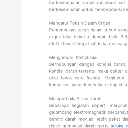
berkesempatan untuk membuat sel b
berkesempatan untuk memproduksi sel
Mengatur Toksin Dalam Organ
Penumpukan racun dalam tubuh yang 
organ bisa bekerja dengan baik. Be
efektif lewat terapi fashdu karena sa
Menghindari Komplikasi
Berhubungan dengan kondisi darah,
kondisi darah tertentu maka dokter
obat lewat cara fashdu. Meskipun e
komplikasi yang ditimbulkan tetap bisa
Memperbaiki Aliran Darah
Beberapa kegiatan seperti merokok,
gelombang elektromagnetik berbahaya
berarti darah menjadi lebih pekat dan
risiko gumpalan darah serta
stroke
a