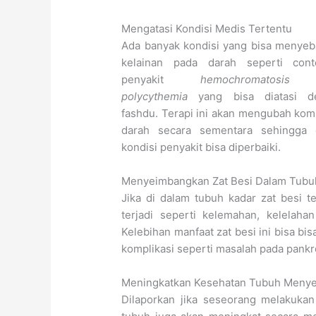
Mengatasi Kondisi Medis Tertentu
Ada banyak kondisi yang bisa menye
kelainan pada darah seperti cont
penyakit
hemochromatosis
d
polycythemia
yang bisa diatasi d
fashdu. Terapi ini akan mengubah kom
darah secara sementara sehingga g
kondisi penyakit bisa diperbaiki.
Menyeimbangkan Zat Besi Dalam Tubu
Jika di dalam tubuh kadar zat besi t
terjadi seperti kelemahan, kelelah
Kelebihan manfaat zat besi ini bisa b
komplikasi seperti masalah pada pankre
Meningkatkan Kesehatan Tubuh Menye
Dilaporkan jika seseorang melakukan