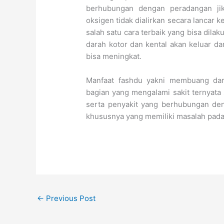
berhubungan dengan peradangan ji
oksigen tidak dialirkan secara lancar k
salah satu cara terbaik yang bisa dil
darah kotor dan kental akan keluar d
bisa meningkat.
Manfaat fashdu yakni membuang dar
bagian yang mengalami sakit ternyata
serta penyakit yang berhubungan de
khususnya yang memiliki masalah pada
←
Previous Post